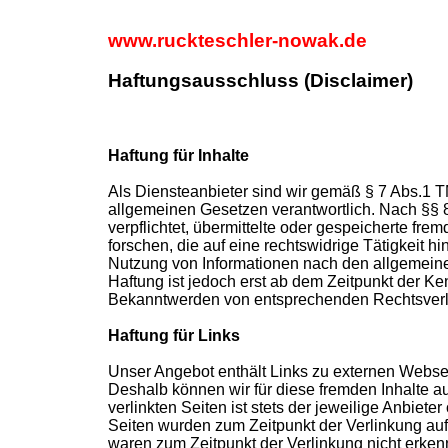
www.ruckteschler-nowak.de
Haftungsausschluss (Disclaimer)
Haftung für Inhalte
Als Diensteanbieter sind wir gemäß § 7 Abs.1 T
allgemeinen Gesetzen verantwortlich. Nach §§ 8
verpflichtet, übermittelte oder gespeicherte f
forschen, die auf eine rechtswidrige Tätigkeit 
Nutzung von Informationen nach den allgemeine
Haftung ist jedoch erst ab dem Zeitpunkt der Ke
Bekanntwerden von entsprechenden Rechtsverle
Haftung für Links
Unser Angebot enthält Links zu externen Webseit
Deshalb können wir für diese fremden Inhalte a
verlinkten Seiten ist stets der jeweilige Anbieter
Seiten wurden zum Zeitpunkt der Verlinkung auf
waren zum Zeitpunkt der Verlinkung nicht erkenn